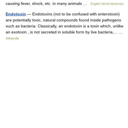
causing fever, shock, etc. in many animals …
English World dictionary
Endotoxin
— Endotoxins (not to be confused with enterotoxin)
are potentially toxic, natural compounds found inside pathogens
such as bacteria. Classically, an endotoxin is a toxin which, unlike
an exotoxin , is not secreted in soluble form by live bacteria,… …
Wikipedia