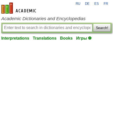
RU
DE
ES
FR
en-academic.com
Academic Dictionaries and Encyclopedias
Search!
Interpretations
Translations
Books
Игры ⚽